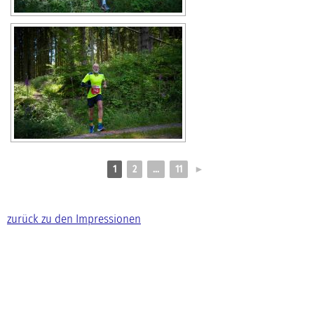
1
2
...
11
►
zurück zu den Impressionen