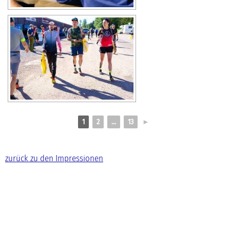
1
2
...
13
►
zurück zu den Impressionen