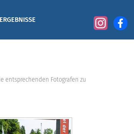
ERGEBNISSE
die entsprechenden Fotografen zu