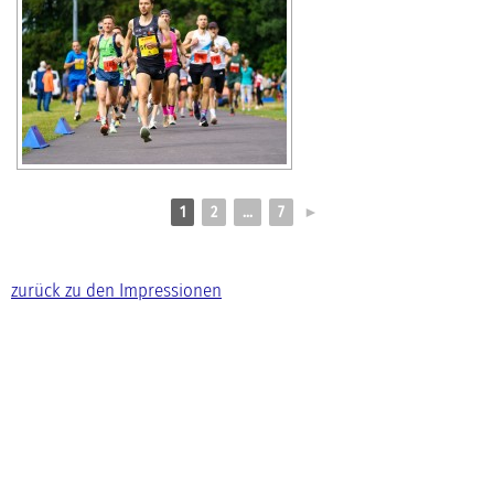
1
2
...
7
►
zurück zu den Impressionen